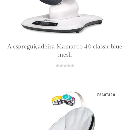
A espreguiçadeira Mamaroo 4.0 classic blue
mesh
ESGOTADO