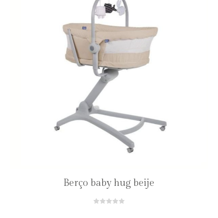
Berço baby hug beije