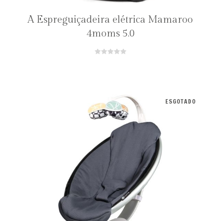
A Espreguiçadeira elétrica Mamaroo
4moms 5.0
ESGOTADO