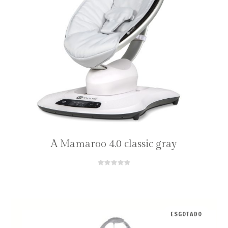
A Mamaroo 4.0 classic gray
ESGOTADO