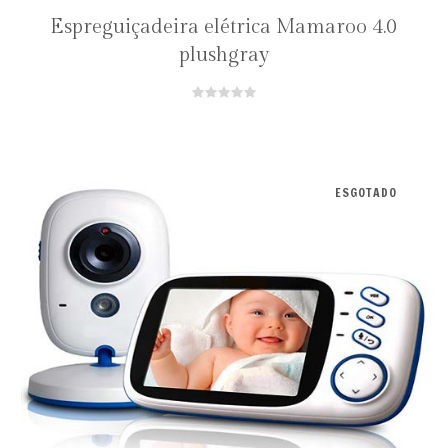
Espreguiçadeira elétrica Mamaroo 4.0
plushgray
ESGOTADO