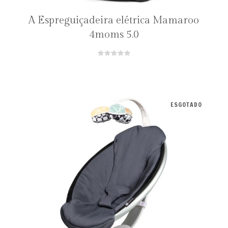
A Espreguiçadeira elétrica Mamaroo
4moms 5.0
ESGOTADO