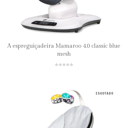
A espreguiçadeira Mamaroo 4.0 classic blue
mesh
ESGOTADO