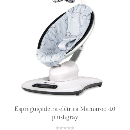
Espreguiçadeira elétrica Mamaroo 4.0
plushgray