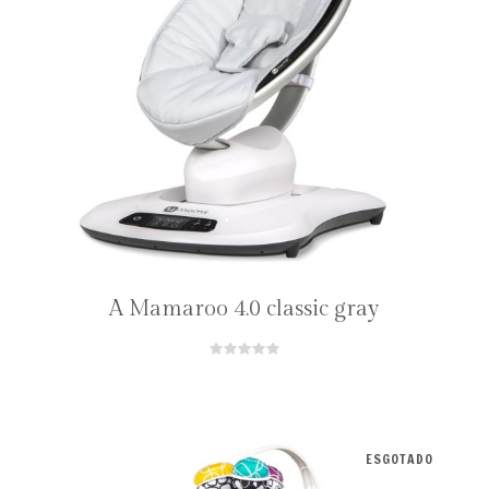
A Mamaroo 4.0 classic gray
ESGOTADO