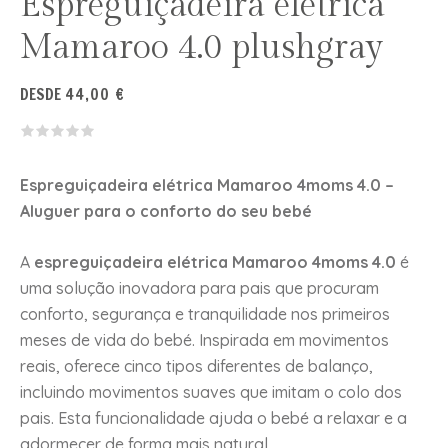
Espreguiçadeira elétrica
Mamaroo 4.0 plushgray
DESDE
44,00
€
Espreguiçadeira elétrica Mamaroo 4moms 4.0
–
Aluguer para o conforto do seu bebé
A
espreguiçadeira elétrica Mamaroo 4moms 4.0
é
uma solução inovadora para pais que procuram
conforto, segurança e tranquilidade nos primeiros
meses de vida do bebé. Inspirada em movimentos
reais, oferece cinco tipos diferentes de balanço,
incluindo movimentos suaves que imitam o colo dos
pais. Esta funcionalidade ajuda o bebé a relaxar e a
adormecer de forma mais natural.