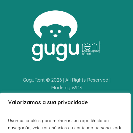
GuguRent © 2026 | All Rights Reserved |
Made by WDS
Valorizamos a sua privacidade
POLÍTICA DE PRIVACIDADE
TERMOS E CONDIÇÕES
Usamos cookies para melhorar sua experiência de
LIVRO DE RECLAMAÇÕES
navegação, veicular anúncios ou conteúdo personalizado