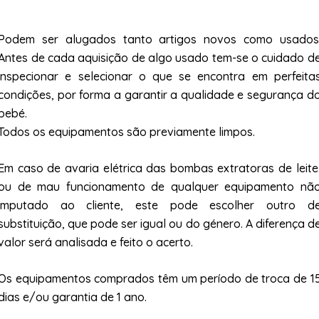
Podem ser alugados tanto artigos novos como usados
Antes de cada aquisição de algo usado tem-se o cuidado d
inspecionar e selecionar o que se encontra em perfeita
condições, por forma a garantir a qualidade e segurança d
bebé.
Todos os equipamentos são previamente limpos.
Em caso de avaria elétrica das bombas extratoras de leite
ou de mau funcionamento de qualquer equipamento nã
imputado ao cliente, este pode escolher outro d
substituição, que pode ser igual ou do género. A diferença d
valor será analisada e feito o acerto.
Os equipamentos comprados têm um período de troca de 1
dias e/ou garantia de 1 ano.