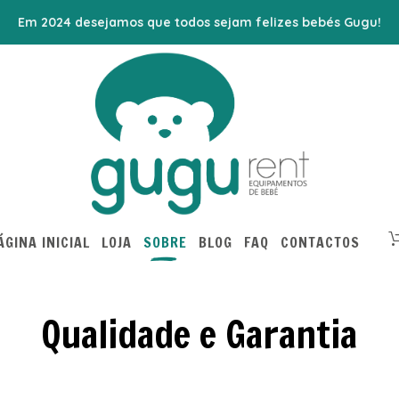
Em 2024 desejamos que todos sejam felizes bebés Gugu!
ÁGINA INICIAL
LOJA
SOBRE
BLOG
FAQ
CONTACTOS
Qualidade e Garantia