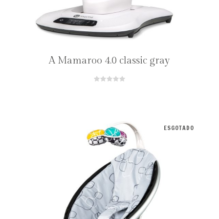
A Mamaroo 4.0 classic gray
ESGOTADO