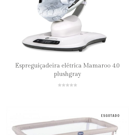
Espreguiçadeira elétrica Mamaroo 4.0
plushgray
ESGOTADO