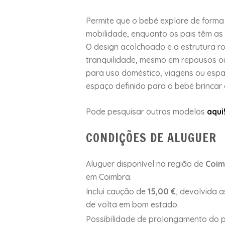
Permite que o bebé explore de form
mobilidade, enquanto os pais têm as 
O design acolchoado e a estrutura r
tranquilidade, mesmo em repousos ou 
para uso doméstico, viagens ou esp
espaço definido para o bebé brincar
Pode pesquisar outros modelos
aqui
CONDIÇÕES DE ALUGUER
Aluguer disponível na região de
Coim
em Coimbra.
Inclui caução de
15,00 €
, devolvida 
de volta em bom estado.
Possibilidade de prolongamento do 