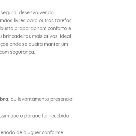
a segura, desenvolvendo
mãos livres para outras tarefas.
obusta proporcionam conforto e
brincadeiras mais ativas. Ideal
aços onde se queira manter um
 com segurança.
!
bra
, ou levantamento presencial
assim que o parque for recebido
período de aluguer conforme