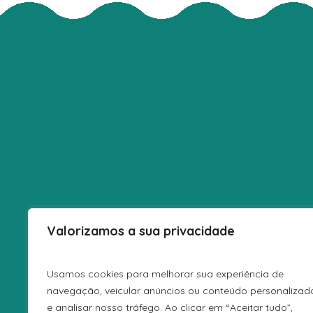
Valorizamos a sua privacidade
Usamos cookies para melhorar sua experiência de
navegação, veicular anúncios ou conteúdo personalizad
POLÍTICA D
e analisar nosso tráfego. Ao clicar em “Aceitar tudo”,