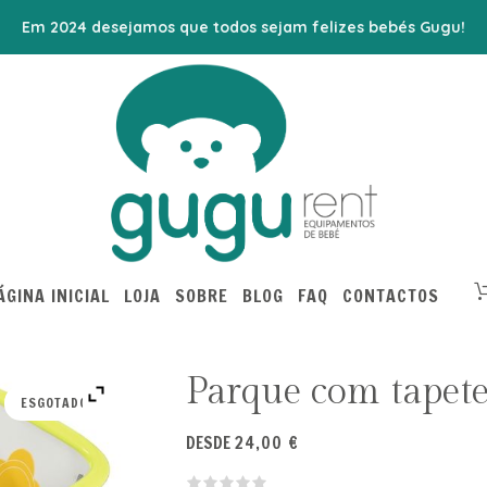
Em 2024 desejamos que todos sejam felizes bebés Gugu!
ÁGINA INICIAL
LOJA
SOBRE
BLOG
FAQ
CONTACTOS
Parque com tapet
ESGOTADO
DESDE
24,00
€