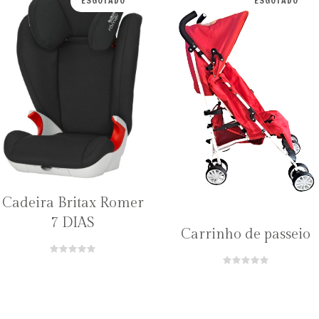
ESGOTADO
ESGOTADO
Cadeira Britax Romer
7 DIAS
Carrinho de passeio