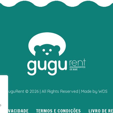
GuguRent © 2026 | All Rights Reserved | Made by WDS
o
E PRIVACIDADE
TERMOS E CONDIÇÕES
LIVRO DE 