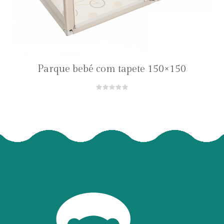
Parque bebé com tapete 150×150