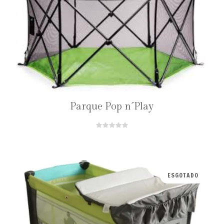
Parque Pop n´Play
ESGOTADO