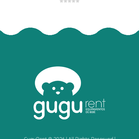
GuguRent © 2026 | All Rights Reserved |