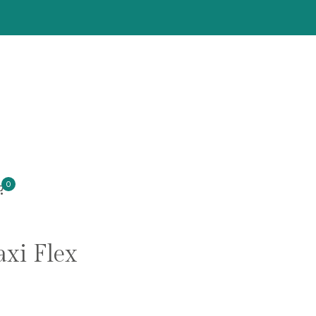
0
xi Flex