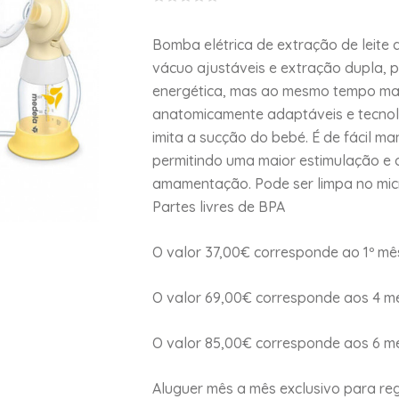
Bomba elétrica de extração de leite 
vácuo ajustáveis e extração dupla,
energética, mas ao mesmo tempo mai
anatomicamente adaptáveis e tecnol
imita a sucção do bebé. É de fácil m
permitindo uma maior estimulação e
amamentação. Pode ser limpa no mic
Partes livres de BPA
O valor 37,00€ corresponde ao 1º mê
O valor 69,00€ corresponde aos 4 m
O valor 85,00€ corresponde aos 6 m
Aluguer mês a mês exclusivo para re