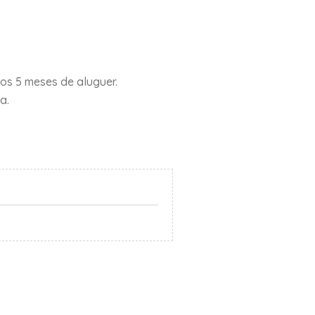
dos 5 meses de aluguer.
a.