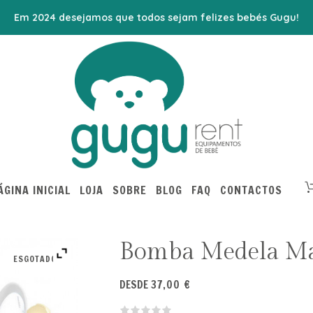
Em 2024 desejamos que todos sejam felizes bebés Gugu!
ÁGINA INICIAL
LOJA
SOBRE
BLOG
FAQ
CONTACTOS
Bomba Medela Ma
ESGOTADO
DESDE
37,00
€