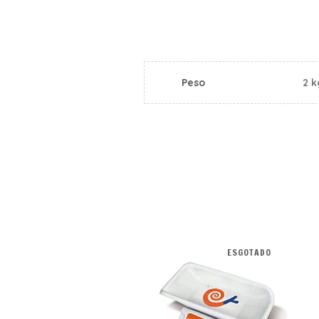
Peso
2 k
ESGOTADO