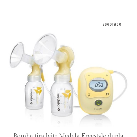
ESGOTADO
Bomba tira leite Medela Freestyle dupla