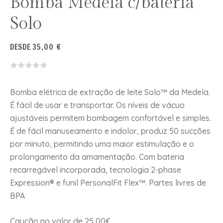
Bomba Medela c/bateria
Solo
DESDE
35,00
€
Bomba elétrica de extração de leite Solo™ da Medela.
É fácil de usar e transportar. Os níveis de vácuo
ajustáveis permitem bombagem confortável e simples.
É de fácil manuseamento e indolor, produz 50 sucções
por minuto, permitindo uma maior estimulação e o
prolongamento da amamentação. Com bateria
recarregável incorporada, tecnologia 2-phase
Expression® e funil PersonalFit Flex™. Partes livres de
BPA
Caução no valor de 25,00€.