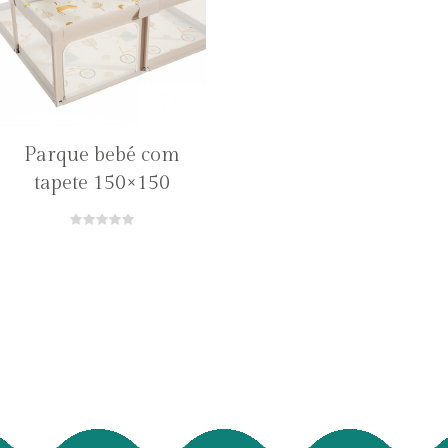
Parque bebé com
tapete 150×150