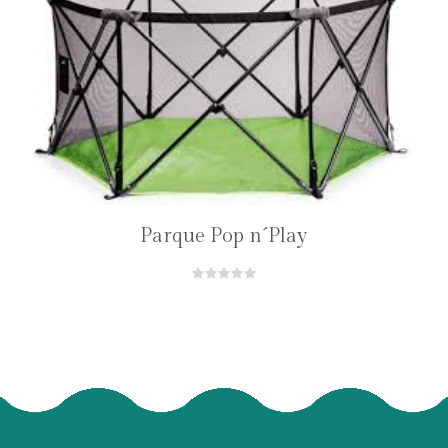
Parque Pop n´Play